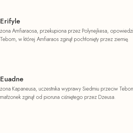
Erifyle
żona Amfiaraosa, przekupiona przez Polynejkesa, opowiedzi
Tebom, w której Amfiaraos zginął pochłonięty przez ziemię.
Euadne
żona Kapaneusa, uczestnika wyprawy Siedmiu przeciw Tebom. 
małżonek zginął od pioruna ciśniętego przez Dzeusa.