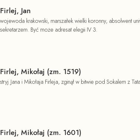
Firlej, Jan
wojewoda krakowski, marszałek wielki koronny, absolwent u
sekretarzem. Być może adresat elegii IV 3.
Firlej, Mikołaj (zm. 1519)
stryj Jana i Mikołaja Firleja, zginął w bitwie pod Sokalem z Tat
Firlej, Mikołaj (zm. 1601)