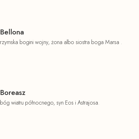
Bellona
rzymska bogini wojny, żona albo siostra boga Marsa .
Boreasz
bóg wiatru północnego, syn Eos i Astrajosa.