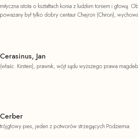
mityczna istota o kształtach konia z ludzkim torsem i głową. 
poważany był tylko dobry centaur Chejron (Chiron), wychowa
Cerasinus, Jan
(właśc. Kirstein), prawnik, wójt sądu wyższego prawa magde
Cerber
trójgłowy pies, jeden z potworów strzegących Podziemia .