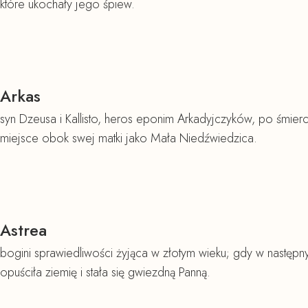
które ukochały jego śpiew.
Arkas
syn Dzeusa i Kallisto, heros eponim Arkadyjczyków, po śmierc
miejsce obok swej matki jako Mała Niedźwiedzica.
Astrea
bogini sprawiedliwości żyjąca w złotym wieku; gdy w następ
opuściła ziemię i stała się gwiezdną Panną.