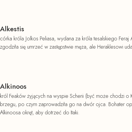
Alkestis
córka króla Jolkos Peliasa, wydana za króla tesalskiego Fer
zgodziła się umrzeć w zastępstwie męża, ale Heraklesowi uda
Alkinoos
król Feaków żyjących na wyspie Scherii (być może chodzi o 
brzegu, po czym zaprowadziła go na dwór ojca. Bohater op
Alkinoosa okręt, aby dotrzeć do Itaki.