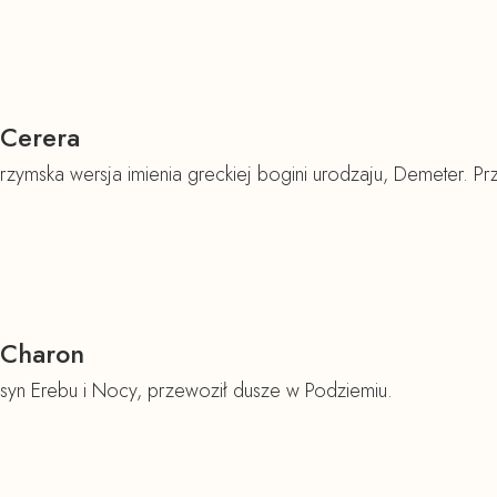
Cerera
rzymska wersja imienia greckiej bogini urodzaju, Demeter. Pr
Charon
syn Erebu i Nocy, przewoził dusze w Podziemiu.