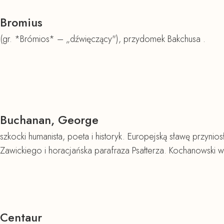
Bromius
(gr. *Brómios* – „dźwięczący"), przydomek Bakchusa .
Buchanan, George
szkocki humanista, poeta i historyk. Europejską sławę przyni
Zawickiego i horacjańska parafraza Psałterza. Kochanowski w
Centaur